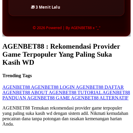
🎁 3 Menit Lalu
© 2026 Powered | By AGENBET88 x "_"
AGENBET88 : Rekomendasi Provider
Game Terpopuler Yang Paling Suka
Kasih WD
Trending Tags
AGENBET88
AGENBET88 LOGIN
AGENBET88 DAFTAR
AGENBET88 ABOUT
AGENBET88 TUTORIAL
AGENBET88
PANDUAN
AGENBET88 GAME
AGENBET88 ALTERNATIF
AGENBET88 Temukan rekomendasi provider game terpopuler
yang paling suka kasih wd dengan sistem adil. Nikmati kemudahan
pencairan dana tanpa potongan dan rasakan kemenangan harian
Anda.