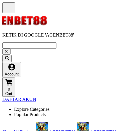
KETIK DI GOOGLE 'AGENBET88'
Account
0
Cart
DAFTAR AKUN
Explore Categories
Popular Products