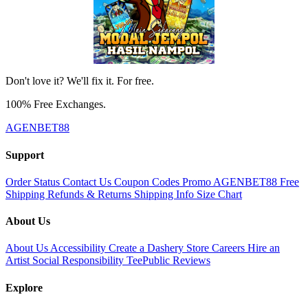
Don't love it? We'll fix it. For free.
100% Free Exchanges.
AGENBET88
Support
Order Status
Contact Us
Coupon Codes
Promo AGENBET88
Free
Shipping
Refunds & Returns
Shipping Info
Size Chart
About Us
About Us
Accessibility
Create a Dashery Store
Careers
Hire an
Artist
Social Responsibility
TeePublic Reviews
Explore