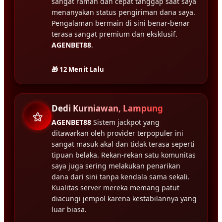
sangat ramah dan cepat tanggap saat saya
menanyakan status pengiriman dana saya.
Pengalaman bermain di sini benar-benar
terasa sangat premium dan eksklusif.
AGENBET88
.
🎁 12 Menit Lalu
Dedi Kurniawan, Lampung
⚝
AGENBET88
Sistem jackpot yang
ditawarkan oleh provider terpopuler ini
sangat masuk akal dan tidak terasa seperti
tipuan belaka. Rekan-rekan satu komunitas
saya juga sering melakukan penarikan
dana dari sini tanpa kendala sama sekali.
Kualitas server mereka memang patut
diacungi jempol karena kestabilannya yang
luar biasa.