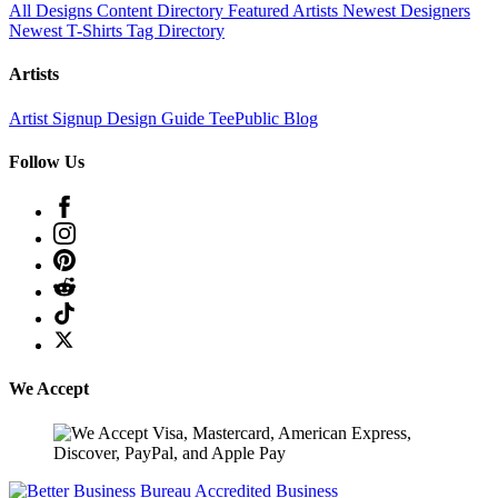
All Designs
Content Directory
Featured Artists
Newest Designers
Newest T-Shirts
Tag Directory
Artists
Artist Signup
Design Guide
TeePublic Blog
Follow Us
We Accept